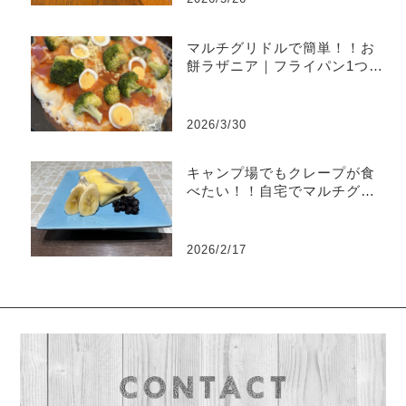
マルチグリドルで簡単！！お
餅ラザニア｜フライパン1つで
家族が喜ぶごちそうレシピ
2026/3/30
キャンプ場でもクレープが食
べたい！！自宅でマルチグリ
ドル使って予行練習！！
2026/2/17